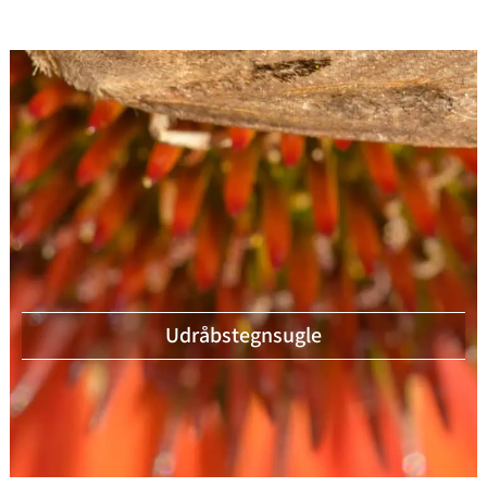
Udråbstegnsugle