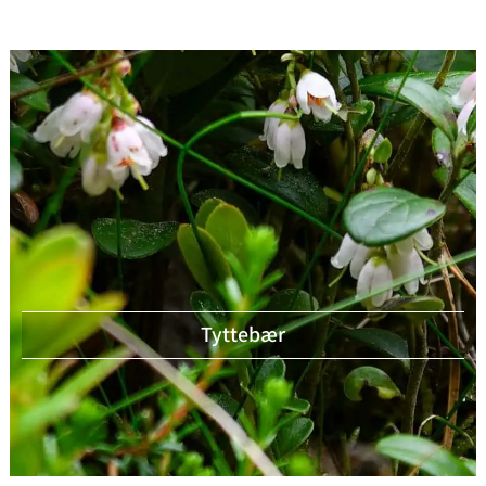
Tyttebær