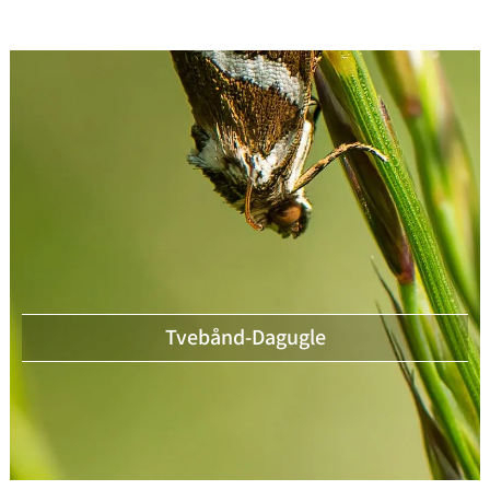
Tvebånd-Dagugle