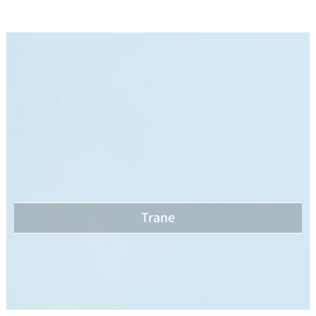
Trane