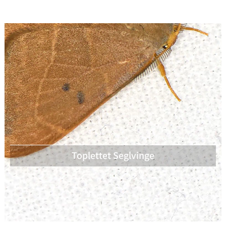
Toplettet Seglvinge