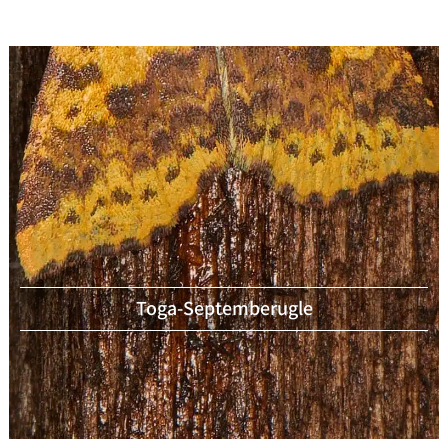
Toga-Septemberugle