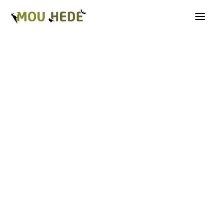
Os på Mou Hede
Kategorioversigt
Andre insekter
Biller
Fugle
Græshopper
Guldsmede
Kakerlakker
Krybdyr og padder
Natsommerfugle A-G
Natsommerfugle H-Å
Netvinger
Næbmunde
Pattedyr
Planter
Sommerfugle
Spindlere
Svampe, mosser og laver
Tovinger
Årevinger