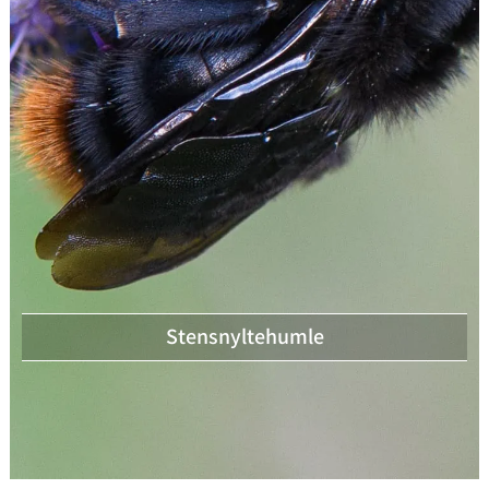
Stensnyltehumle