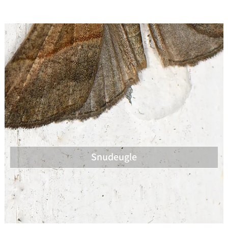
Snudeugle