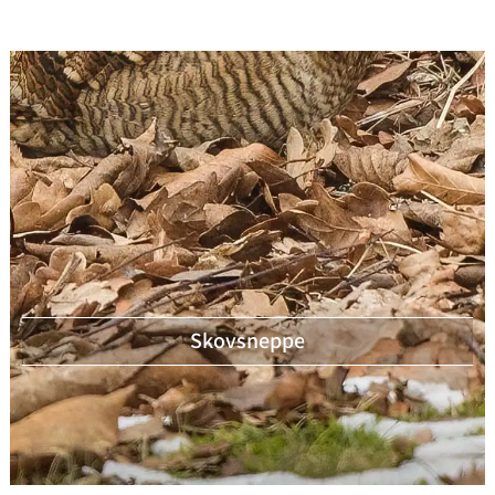
Skovsneppe