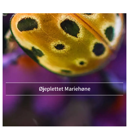
Øjeplettet Mariehøne