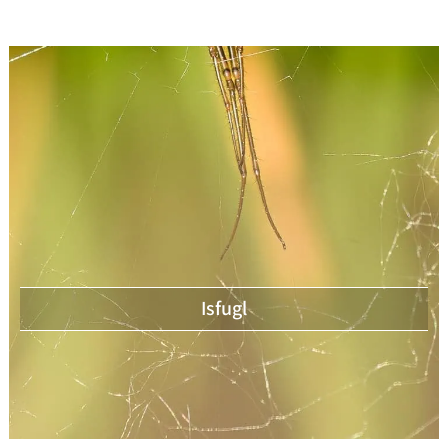
Isfugl