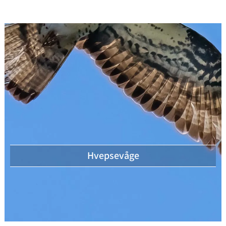
Hvepsevåge