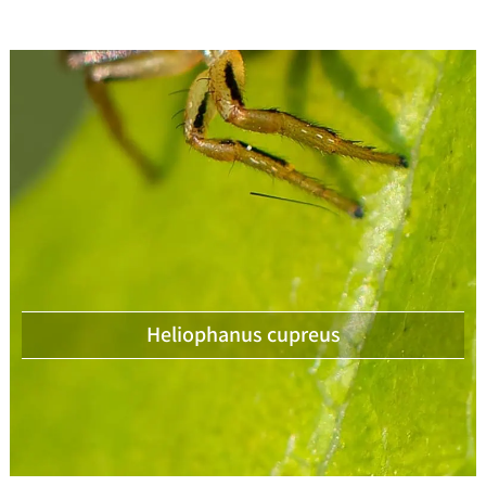
Heliophanus cupreus