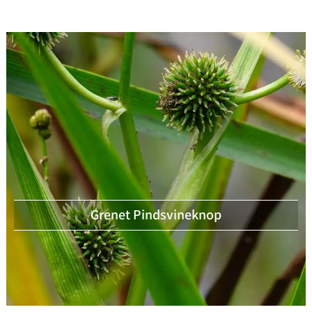
Grenet Pindsvineknop