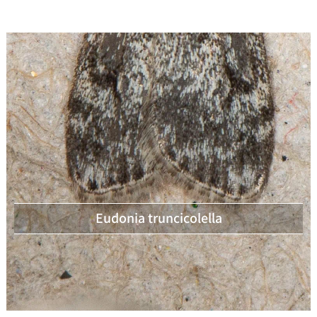
Eudonia truncicolella