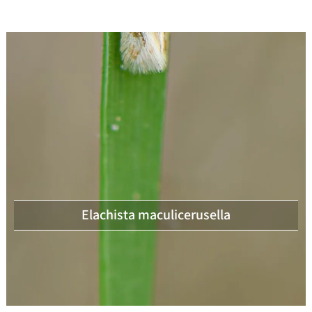
Elachista maculicerusella