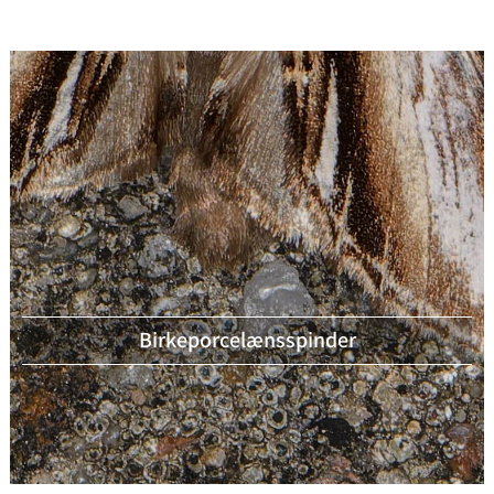
Birkeporcelænsspinder