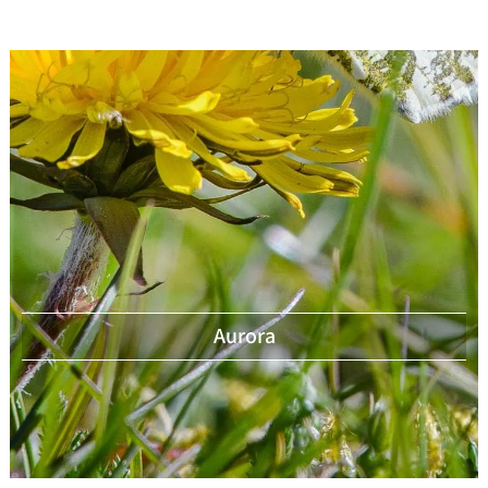
Aurora